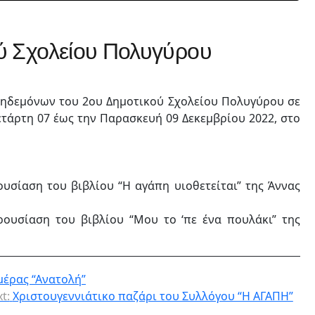
ύ Σχολείου Πολυγύρου
Κηδεμόνων του 2ου Δημοτικού Σχολείου Πολυγύρου σε
τάρτη 07 έως την Παρασκευή 09 Δεκεμβρίου 2022, στο
ουσίαση του βιβλίου “Η αγάπη υιοθετείται” της Άννας
ρουσίαση του βιβλίου “Μου το ‘πε ένα πουλάκι” της
μέρας “Ανατολή”
t:
Χριστουγεννιάτικο παζάρι του Συλλόγου “Η ΑΓΑΠΗ”