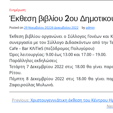
Ενημέρωση
Έκθεση βιβλίου 2ου Δημοτικο
Posted on
29 Νοεμβρίου 2022
6 Δεκεμβρίου 2022
by
admin
Έκθεση βιβλίου οργανώνει ο Σύλλογος Γονέων και 
συνεργασία με τον Σύλλογο Διδασκόντων από την Τε
Cafe – Bar ΚΛiΤieS (πεζόδρομος Πολυγύρου)
Ώρες λειτουργίας: 9.00 έως 13.00 και 17.00 – 19.00.
Παράλληλες εκδηλώσεις
Τετάρτη 7 Δεκεμβρίου 2022 στις 18.00 θα γίνει παρ
Ρίτου.
Πέμπτη 8 Δεκεμβρίου 2022 στις 18.00 θα γίνει πα
Ζαφειρούλας Μυλωνά.
Previous:
Χριστουγεννιάτικη έκθεση του Κέντρου Η
Nex