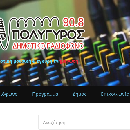
ιοτική μουσική & έγκυρη ενημέρωση
διόφωνο
Πρόγραμμα
Δήμος
Επικοινωνία