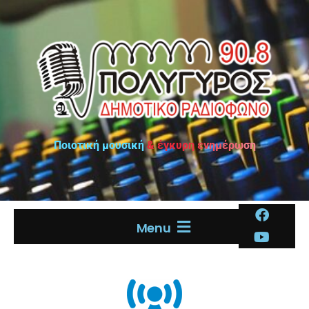
Ποιοτική μουσική & έγκυρη ενημέρωση
Menu