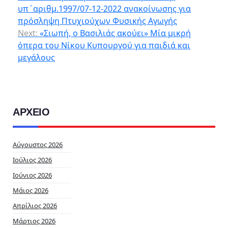
υπ΄αριθμ.1997/07-12-2022 ανακοίνωσης για
πρόσληψη Πτυχιούχων Φυσικής Αγωγής
Next:
«Σιωπή, ο Βασιλιάς ακούει» Μία μικρή
όπερα του Νίκου Κυπουργού για παιδιά και
μεγάλους
ΑΡΧΕΙΟ
Αύγουστος 2026
Ιούλιος 2026
Ιούνιος 2026
Μάιος 2026
Απρίλιος 2026
Μάρτιος 2026