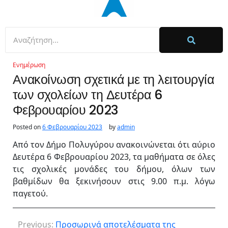
Ενημέρωση
Ανακοίνωση σχετικά με τη λειτουργία
των σχολείων τη Δευτέρα 6
Φεβρουαρίου 2023
Posted on
6 Φεβρουαρίου 2023
by
admin
Από τον Δήμο Πολυγύρου ανακοινώνεται ότι αύριο
Δευτέρα 6 Φεβρουαρίου 2023, τα μαθήματα σε όλες
τις σχολικές μονάδες του δήμου, όλων των
βαθμίδων θα ξεκινήσουν στις 9.00 π.μ. λόγω
παγετού.
Previous:
Προσωρινά αποτελέσματα της