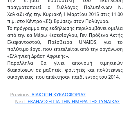
Την ετήσια Εορταστική του Εκδήλωση
πραγματοποιεί ο Συλλόγος Πολυτέκνων Ν.
Χαλκιδικής την Κυριακή 1 Μαρτίου 2015 στις 11.00
π.μ. στο Κέντρο «Έξι Βρύσες» στον Πολύγυρο.
Το πρόγραμμα της εκδήλωσης περιλαμβάνει ομιλία
από την κα Μέρω Κεσεσίογλου, Γεν. Πρόξενο Ακτής
Ελεφαντοστού, Πρέσβειρα UNAIDS, για το
πολύτιμο έργο, που επιτελείται από την οργάνωση
«Ελληνική Δράση Αφρικής».
Παράλληλα θα γίνει απονομή τιμητικών
διακρίσεων σε μαθητές, φοιτητές και πολύτεκνες
οικογένειες, που απέκτησαν παιδί εντός του 2014.
Previous:
ΔΙΑΚΟΠΗ ΚΥΚΛΟΦΟΡΙΑΣ
Next:
ΕΚΔΗΛΩΣΗ ΓΙΑ ΤΗΝ ΗΜΕΡΑ ΤΗΣ ΓΥΝΑΙΚΑΣ