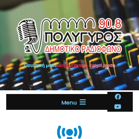
Ποιοτική μουσική & έγκυρη ενημέρωση
Menu