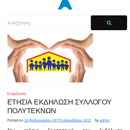
Ενημέρωση
ΕΤΗΣΙΑ ΕΚΔΗΛΩΣΗ ΣΥΛΛΟΓΟΥ
ΠΟΛΥΤΕΚΝΩΝ
Posted on
26 Φεβρουαρίου 2015
5 Δεκεμβρίου 2022
by
admin