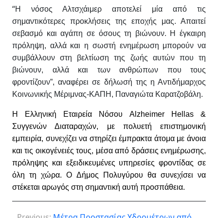
“
Η νόσος Αλτσχάιμερ αποτελεί μία από τις
σημαντικότερες προκλήσεις της εποχής μας. Απαιτεί
σεβασμό και αγάπη σε όσους τη βιώνουν. Η έγκαιρη
πρόληψη, αλλά και η σωστή ενημέρωση μπορούν να
συμβάλλουν στη βελτίωση της ζωής αυτών που τη
βιώνουν, αλλά και των ανθρώπων που τους
φροντίζουν”, αναφέρει σε δήλωσή της η Αντιδήμαρχος
Κοινωνικής Μέριμνας-ΚΑΠΗ, Παναγιώτα Καρατζοβάλη.
Η Ελληνική Εταιρεία Νόσου Alzheimer Hellas &
Συγγενών Διαταραχών, με πολυετή επιστημονική
εμπειρία, συνεχίζει να στηρίζει έμπρακτα άτομα με άνοια
και τις οικογένειές τους, μέσα από δράσεις ενημέρωσης,
πρόληψης και εξειδικευμένες υπηρεσίες φροντίδας σε
όλη τη χώρα. Ο Δήμος Πολυγύρου θα συνεχίσει να
στέκεται αρωγός στη σημαντική αυτή προσπάθεια.
Previous:
Μέτρα Προστασίας Υδρομέτρων από