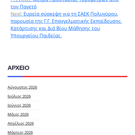
τον Παγετό
Next:
Ευρεία σύσκεψη για τη ΣΑΕΚ Πολυγύρου,
παρουσία της Γ.Γ. Επαγγελματικής Εκπαίδευσης,
Κατάρτισης και Διά Βίου Μάθησης του
Υπουργείου Παιδείας.
ΑΡΧΕΙΟ
Αύγουστος 2026
Ιούλιος 2026
Ιούνιος 2026
Μάιος 2026
Απρίλιος 2026
Μάρτιος 2026