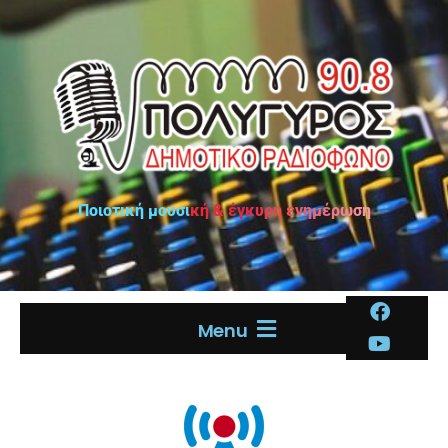
Ποιοτική μουσική & έγκυρη ενημέρωση
Menu