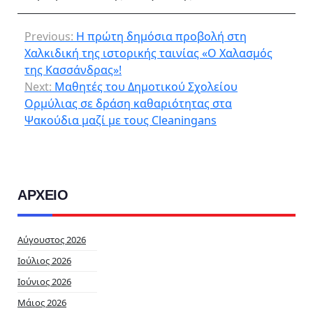
Previous:
Η πρώτη δημόσια προβολή στη
Χαλκιδική της ιστορικής ταινίας «Ο Χαλασμός
της Κασσάνδρας»!
Next:
Μαθητές του Δημοτικού Σχολείου
Ορμύλιας σε δράση καθαριότητας στα
Ψακούδια μαζί με τους Cleaningans
ΑΡΧΕΙΟ
Αύγουστος 2026
Ιούλιος 2026
Ιούνιος 2026
Μάιος 2026