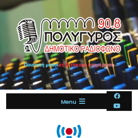
Ποιοτική μουσική & έγκυρη ενημέρωση
Menu