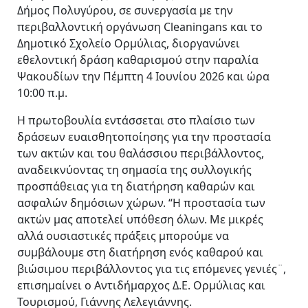
Δήμος Πολυγύρου, σε συνεργασία με την
περιβαλλοντική οργάνωση Cleaningans και το
Δημοτικό Σχολείο Ορμύλιας, διοργανώνει
εθελοντική δράση καθαρισμού στην παραλία
Ψακουδίων την Πέμπτη 4 Ιουνίου 2026 και ώρα
10:00 π.μ.
Η πρωτοβουλία εντάσσεται στο πλαίσιο των
δράσεων ευαισθητοποίησης για την προστασία
των ακτών και του θαλάσσιου περιβάλλοντος,
αναδεικνύοντας τη σημασία της συλλογικής
προσπάθειας για τη διατήρηση καθαρών και
ασφαλών δημόσιων χώρων. “Η προστασία των
ακτών μας αποτελεί υπόθεση όλων. Με μικρές
αλλά ουσιαστικές πράξεις μπορούμε να
συμβάλουμε στη διατήρηση ενός καθαρού και
βιώσιμου περιβάλλοντος για τις επόμενες γενιές¨,
επισημαίνει ο Αντιδήμαρχος Δ.Ε. Ορμύλιας και
Τουρισμού, Γιάννης Λελεγιάννης.