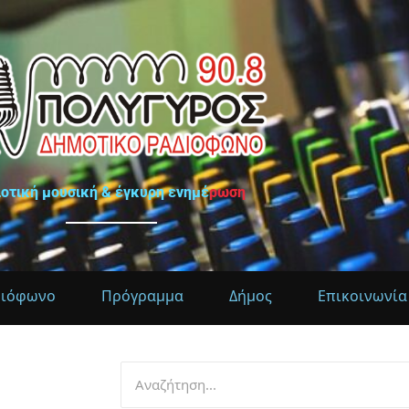
ιοτική μουσική & έγκυρη ενημέρωση
διόφωνο
Πρόγραμμα
Δήμος
Επικοινωνία