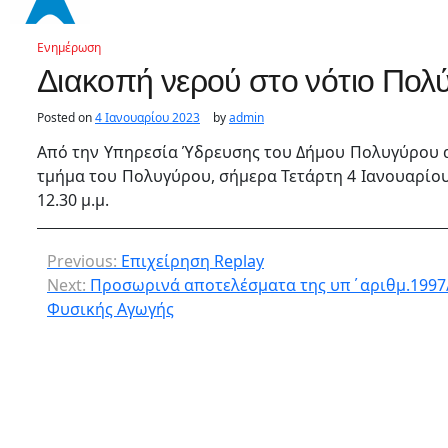
Ενημέρωση
Διακοπή νερού στο νότιο Πολ
Posted on
4 Ιανουαρίου 2023
by
admin
Από την Υπηρεσία Ύδρευσης του Δήμου Πολυγύρου α
τμήμα του Πολυγύρου, σήμερα Τετάρτη 4 Ιανουαρίου 20
12.30 μ.μ.
Previous:
Επιχείρηση Replay
Next:
Προσωρινά αποτελέσματα της υπ΄αριθμ.1997
Φυσικής Αγωγής