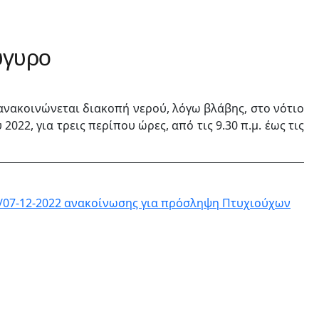
ύγυρο
νακοινώνεται διακοπή νερού, λόγω βλάβης, στο νότιο
22, για τρεις περίπου ώρες, από τις 9.30 π.μ. έως τις
/07-12-2022 ανακοίνωσης για πρόσληψη Πτυχιούχων