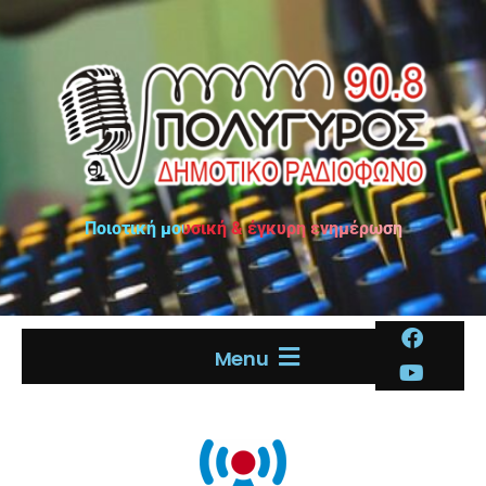
Ποιοτική μουσική & έγκυρη ενημέρωση
Menu