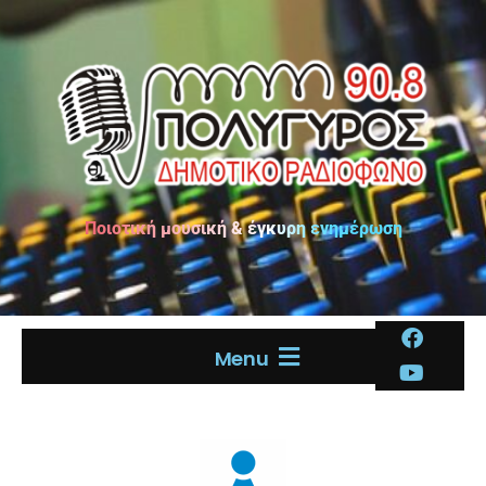
Ποιοτική μουσική & έγκυρη ενημέρωση
Menu