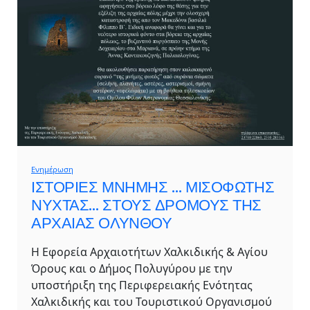
Ενημέρωση
ΙΣΤΟΡΙΕΣ ΜΝΗΜΗΣ … ΜΙΣΟΦΩΤΗΣ
ΝΥΧΤΑΣ… ΣΤΟΥΣ ΔΡΟΜΟΥΣ ΤΗΣ
ΑΡΧΑΙΑΣ ΟΛΥΝΘΟΥ
Η Εφορεία Αρχαιοτήτων Χαλκιδικής & Αγίου
Όρους και ο Δήμος Πολυγύρου με την
υποστήριξη της Περιφερειακής Ενότητας
Χαλκιδικής και του Τουριστικού Οργανισμού