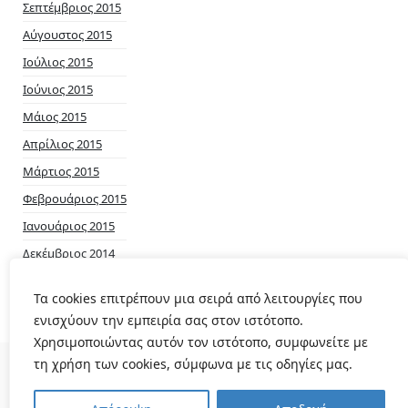
Σεπτέμβριος 2015
Αύγουστος 2015
Ιούλιος 2015
Ιούνιος 2015
Μάιος 2015
Απρίλιος 2015
Μάρτιος 2015
Φεβρουάριος 2015
Ιανουάριος 2015
Δεκέμβριος 2014
Νοέμβριος 2014
Τα cookies επιτρέπουν μια σειρά από λειτουργίες που
ενισχύουν την εμπειρία σας στον ιστότοπο.
Χρησιμοποιώντας αυτόν τον ιστότοπο, συμφωνείτε με
τη χρήση των cookies, σύμφωνα με τις οδηγίες μας.
© 2026
Δημοτικό Ραδιόφωνο Πολυγύρου
|
Theme
Magic Elementor Lite by
wpthemespace.com