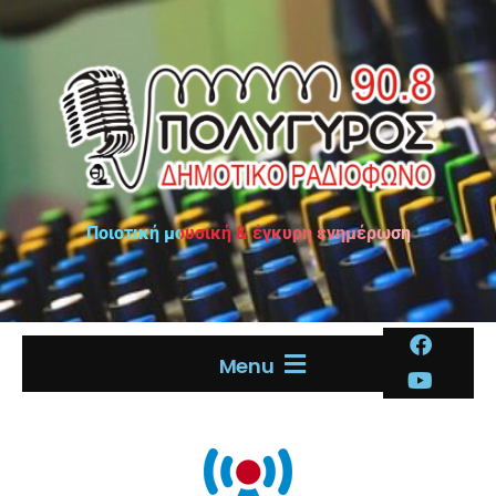
Ποιοτική μουσική & έγκυρη ενημέρωση
Menu