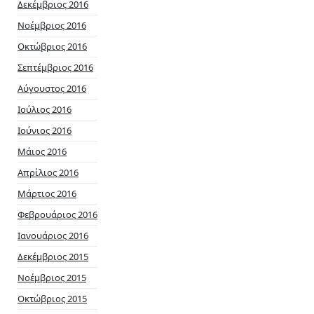
Δεκέμβριος 2016
Νοέμβριος 2016
Οκτώβριος 2016
Σεπτέμβριος 2016
Αύγουστος 2016
Ιούλιος 2016
Ιούνιος 2016
Μάιος 2016
Απρίλιος 2016
Μάρτιος 2016
Φεβρουάριος 2016
Ιανουάριος 2016
Δεκέμβριος 2015
Νοέμβριος 2015
Οκτώβριος 2015