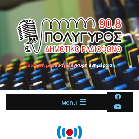
Ποιοτική μουσική & έγκυρη ενημέρωση
Menu