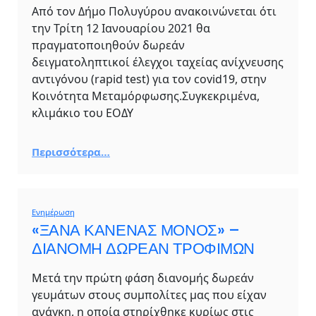
Από τον Δήμο Πολυγύρου ανακοινώνεται ότι
την Τρίτη 12 Ιανουαρίου 2021 θα
πραγματοποιηθούν δωρεάν
δειγματοληπτικοί έλεγχοι ταχείας ανίχνευσης
αντιγόνου (rapid test) για τον covid19, στην
Κοινότητα Μεταμόρφωσης.Συγκεκριμένα,
κλιμάκιο του ΕΟΔΥ
Περισσότερα…
Ενημέρωση
«ΞΑΝΑ ΚΑΝΕΝΑΣ ΜΟΝΟΣ» –
ΔΙΑΝΟΜΗ ΔΩΡΕΑΝ ΤΡΟΦΙΜΩΝ
Μετά την πρώτη φάση διανομής δωρεάν
γευμάτων στους συμπολίτες μας που είχαν
ανάγκη, η οποία στηρίχθηκε κυρίως στις