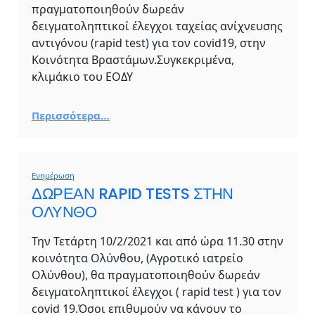
πραγματοποιηθούν δωρεάν
δειγματοληπτικοί έλεγχοι ταχείας ανίχνευσης
αντιγόνου (rapid test) για τον covid19, στην
Κοινότητα Βραστάμων.Συγκεκριμένα,
κλιμάκιο του ΕΟΔΥ
Περισσότερα…
Ενημέρωση
ΔΩΡΕΑΝ RAPID TESTS ΣΤΗΝ
ΟΛΥΝΘΟ
Την Τετάρτη 10/2/2021 και από ώρα 11.30 στην
κοινότητα Ολύνθου, (Αγροτικό ιατρείο
Ολύνθου), θα πραγματοποιηθούν δωρεάν
δειγματοληπτικοί έλεγχοι ( rapid test ) για τον
covid 19.Όσοι επιθυμούν να κάνουν το