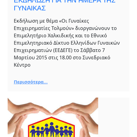
ΕΚΔΗΛΩΣΗ ΓΙΑ ΤΗΝ ΗΜΕΡΑ ΤΗΣ
ΓΥΝΑΙΚΑΣ
Eκδήλωση με θέμα «Οι Γυναίκες
Επιχειρηματίες Τολμούν» διοργανώνουν το
Επιμελητήριο Χαλκιδικής και το Εθνικό
Επιμελητηριακό Δίκτυο Ελληνίδων Γυναικών
Επιχειρηματιών (ΕΕΔΕΓΕ) το Σάββατο 7
Μαρτίου 2015 στις 18.00 στο Συνεδριακό
Κέντρο
Περισσότερα…