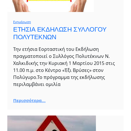
Ενημέρωση
ΕΤΗΣΙΑ ΕΚΔΗΛΩΣΗ ΣΥΛΛΟΓΟΥ
ΠΟΛΥΤΕΚΝΩΝ
Την ετήσια Εορταστική του Εκδήλωση
πραγματοποιεί ο Συλλόγος Πολυτέκνων Ν.
Χαλκιδικής την Κυριακή 1 Μαρτίου 2015 στις
11.00 π.μ. στο Κέντρο «Έξι Βρύσες» στον
Πολύγυρο.Το πρόγραμμα της εκδήλωσης
περιλαμβάνει ομιλία
Περισσότερα…