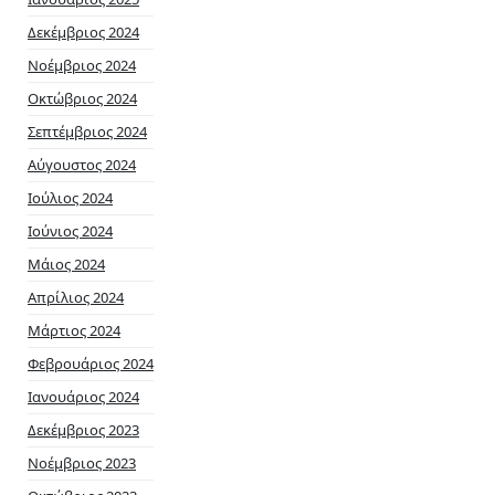
Δεκέμβριος 2024
Νοέμβριος 2024
Οκτώβριος 2024
Σεπτέμβριος 2024
Αύγουστος 2024
Ιούλιος 2024
Ιούνιος 2024
Μάιος 2024
Απρίλιος 2024
Μάρτιος 2024
Φεβρουάριος 2024
Ιανουάριος 2024
Δεκέμβριος 2023
Νοέμβριος 2023