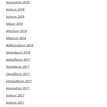
Αύγουστος 2018
Ιούλιος 2018
Ιούνιος 2018
Μάιος 2018
Απρίλιος 2018
Μάρτιος 2018
Φεβρουάριος 2018
Ιανουάριος 2018
Δεκέμβριος 2017
Νοέμβριος 2017
Οκτώβριος 2017
Σεπτέμβριος 2017
Αύγουστος 2017
Ιούλιος 2017
Ιούνιος 2017