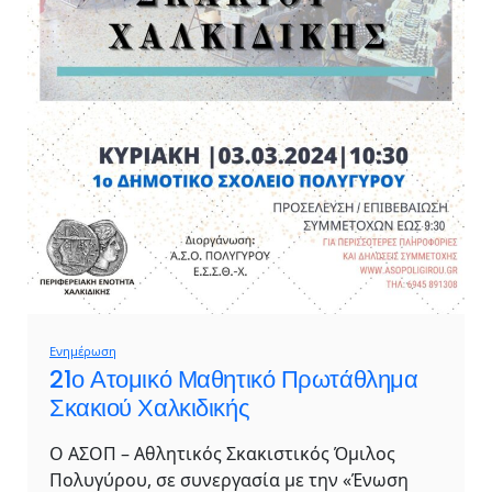
Ενημέρωση
21ο Ατομικό Μαθητικό Πρωτάθλημα
Σκακιού Χαλκιδικής
Ο ΑΣΟΠ – Αθλητικός Σκακιστικός Όμιλος
Πολυγύρου, σε συνεργασία με την «Ένωση