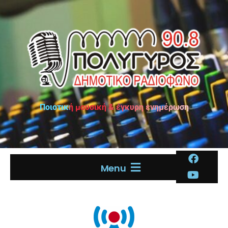
Ποιοτική μουσική & έγκυρη ενημέρωση
Menu