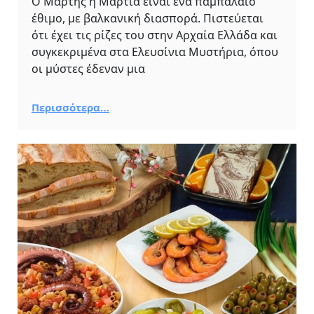
Ο Μάρτης ή Μαρτιά είναι ένα παμπάλαιο
έθιμο, με βαλκανική διασπορά. Πιστεύεται
ότι έχει τις ρίζες του στην Αρχαία Ελλάδα και
συγκεκριμένα στα Ελευσίνια Μυστήρια, όπου
οι μύστες έδεναν μια
Περισσότερα…