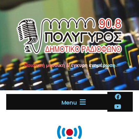
Ποιοτική μουσική & έγκυρη ενημέρωση
Menu