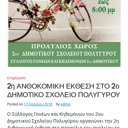
Ενημέρωση
2η ΑΝΘΟΚΟΜΙΚΗ ΕΚΘΕΣΗ ΣΤΟ 2ο
ΔΗΜΟΤΙΚΟ ΣΧΟΛΕΙΟ ΠΟΛΥΓΥΡΟΥ
Posted on
17 Απριλίου 2018
by
admin
Ο Σύλλογος Γονέων και Κηδεμόνων του 2ου
Δημοτικού Σχολείου Πολυγύρου οργανώνει την 2η
Ανθοκομική έκθεση στο προαύλιο του σχολείου το