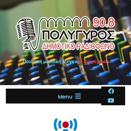
Ποιοτική μουσική & έγκυρη ενημέρωση
Menu