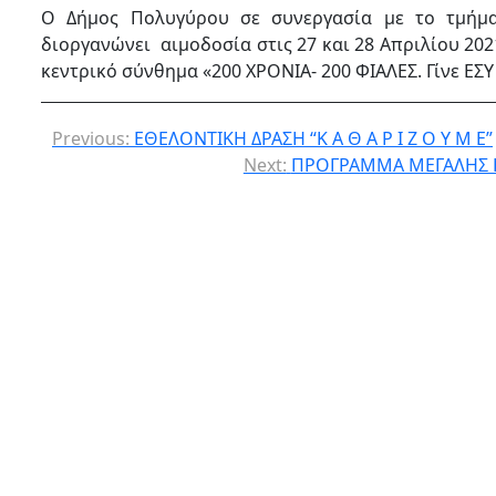
Ο Δήμος Πολυγύρου σε συνεργασία με το τμήμα 
διοργανώνει αιμοδοσία στις 27 και 28 Απριλίου 20
κεντρικό σύνθημα «200 ΧΡΟΝΙΑ- 200 ΦΙΑΛΕΣ. Γίνε ΕΣΥ
Previous:
ΕΘΕΛΟΝΤΙΚΗ ΔΡΑΣΗ “Κ Α Θ Α Ρ Ι Ζ Ο Υ Μ Ε”
Next:
ΠΡΟΓΡΑΜΜΑ ΜΕΓΑΛΗΣ 