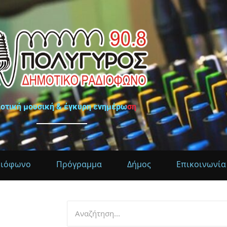
ιοτική μουσική & έγκυρη ενημέρωση
διόφωνο
Πρόγραμμα
Δήμος
Επικοινωνία