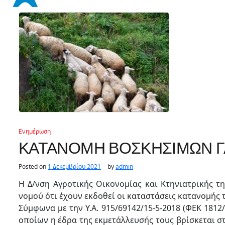
Ενημέρωση
ΚΑΤΑΝΟΜΗ ΒΟΣΚΗΣΙΜΩΝ ΓΑ
Posted on
1 Δεκεμβρίου 2021
by
admin
Η Δ/νση Αγροτικής Οικονομίας και Κτηνιατρικής τ
νομού ότι έχουν εκδοθεί οι καταστάσεις κατανομής
Σύμφωνα με την Υ.Α. 915/69142/15-5-2018 (ΦΕΚ 1812/
οποίων η έδρα της εκμετάλλευσής τους βρίσκεται στ