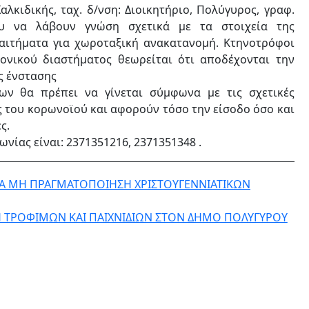
αλκιδικής, ταχ. δ/νση: Διοικητήριο, Πολύγυρος, γραφ.
ου να λάβουν γνώση σχετικά με τα στοιχεία της
αιτήματα για χωροταξική ανακατανομή. Κτηνοτρόφοι
νικού διαστήματος θεωρείται ότι αποδέχονται την
ς ένστασης
ων θα πρέπει να γίνεται σύμφωνα με τις σχετικές
ς του κορωνοϊού και αφορούν τόσο την είσοδο όσο και
ς.
νίας είναι: 2371351216, 2371351348 .
ΙΑ ΜΗ ΠΡΑΓΜΑΤΟΠΟΙΗΣΗ ΧΡΙΣΤΟΥΓΕΝΝΙΑΤΙΚΩΝ
 ΤΡΟΦΙΜΩΝ ΚΑΙ ΠΑΙΧΝΙΔΙΩΝ ΣΤΟΝ ΔΗΜΟ ΠΟΛΥΓΥΡΟΥ