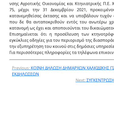
νσης Αγροτικής Οικονομίας και Κτηνιατρικής Π.Ε. Χ
75, μέχρι την 31 Δεκεμβρίου 2021, προκειμέν
κατανεμηθείσας έκτασης και να υποβάλουν τυχόν 
που δε θα ανταποκριθούν εντός του ανωτέρω χρο
κατανομή ως έχει και αποποιούνται του δικαιώματο
Επισημαίνεται ότι η προσέλευση των κτηνοτρόφ
εγκύκλιες οδηγίες για τον περιορισμό της διασπορά
την εξυπηρέτηση του κοινού στις δημόσιες υπηρεσίε
Για περισσότερες πληροφορίες τα τηλέφωνα επικοινω
Previous:
ΚΟΙΝΗ ΔΗΛΩΣΗ ΔΗΜΑΡΧΩΝ ΧΑΛΚΙΔΙΚΗΣ Γ
ΕΚΔΗΛΩΣΕΩΝ
Next:
ΣΥΓΚΕΝΤΡΩΣΗ