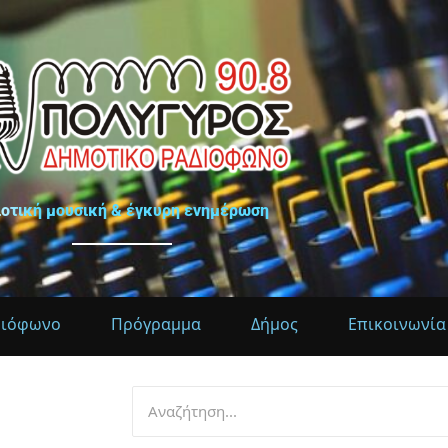
ιοτική μουσική & έγκυρη ενημέρωση
διόφωνο
Πρόγραμμα
Δήμος
Επικοινωνία