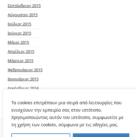
Σεπτέμβριος 2015
Αύγουστος 2015
Ιούλιος 2015
Ιούνιος 2015
Μάιος 2015
Απρίλιος 2015
Μάρτιος 2015
Φεβρουάριος 2015
Ιανουάριος 2015
Δεκέμβριος 2014
Νοέμβριος 2014
Τα cookies επιτρέπουν μια σειρά από λειτουργίες που
ενισχύουν την εμπειρία σας στον ιστότοπο.
Χρησιμοποιώντας αυτόν τον ιστότοπο, συμφωνείτε με
τη χρήση των cookies, σύμφωνα με τις οδηγίες μας.
© 2026
Δημοτικό Ραδιόφωνο Πολυγύρου
|
Theme
Magic Elementor Lite by
wpthemespace.com