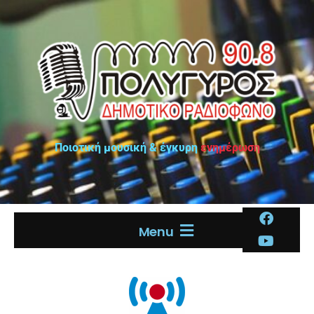
Ποιοτική μουσική & έγκυρη ενημέρωση
Menu