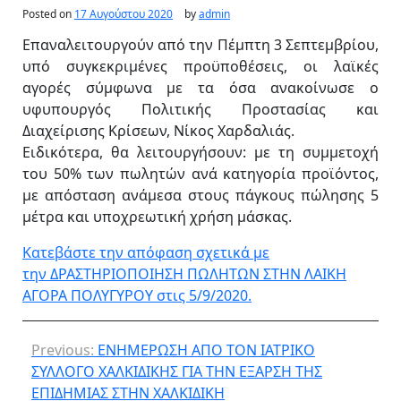
Posted on
17 Αυγούστου 2020
by
admin
Επαναλειτουργούν από την Πέμπτη 3 Σεπτεμβρίου,
υπό συγκεκριμένες προϋποθέσεις, οι λαϊκές
αγορές σύμφωνα με τα όσα ανακοίνωσε ο
υφυπουργός Πολιτικής Προστασίας και
Διαχείρισης Κρίσεων, Νίκος Χαρδαλιάς.
Ειδικότερα, θα λειτουργήσουν: με τη συμμετοχή
του 50% των πωλητών ανά κατηγορία προϊόντος,
με απόσταση ανάμεσα στους πάγκους πώλησης 5
μέτρα και υποχρεωτική χρήση μάσκας.
Κατεβάστε την απόφαση σχετικά με
την ΔΡΑΣΤΗΡΙΟΠΟΙΗΣΗ ΠΩΛΗΤΩΝ ΣΤΗΝ ΛΑΙΚΗ
ΑΓΟΡΑ ΠΟΛΥΓΥΡΟΥ στις 5/9/2020.
Previous:
ΕΝΗΜΕΡΩΣΗ ΑΠΟ ΤΟΝ ΙΑΤΡΙΚΟ
ΣΥΛΛΟΓΟ ΧΑΛΚΙΔΙΚΗΣ ΓΙΑ ΤΗΝ ΕΞΑΡΣΗ ΤΗΣ
ΕΠΙΔΗΜΙΑΣ ΣΤΗΝ ΧΑΛΚΙΔΙΚΗ