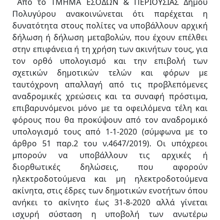
Από το ΤΜΗΜΑ ΕΣΟΔΩΝ & ΠΕΡΙΟΥΣΙΑΣ Δήμου
Πολυγύρου ανακοινώνεται ότι παρέχεται η
δυνατότητα στους πολίτες να υποβάλλουν αρχική
δήλωση ή δήλωση μεταβολών, που έχουν επέλθει
στην επιφάνεια ή τη χρήση των ακινήτων τους, για
τον ορθό υπολογισμό και την επιβολή των
σχετικών δημοτικών τελών και φόρων με
ταυτόχρονη απαλλαγή από τις προβλεπόμενες
αναδρομικές χρεώσεις και τα συναφή πρόστιμα,
επιβαρυνόμενοι μόνο με τα οφειλόμενα τέλη και
φόρους που θα προκύψουν από τον αναδρομικό
υπολογισμό τους από 1-1-2020 (σύμφωνα με το
άρθρο 51 παρ.2 του ν.4647/2019). Οι υπόχρεοι
μπορούν να υποβάλλουν τις αρχικές ή
διορθωτικές δηλώσεις, που αφορούν
ηλεκτροδοτούμενα και μη ηλεκτροδοτούμενα
ακίνητα, στις έδρες των δημοτικών ενοτήτων όπου
ανήκει το ακίνητο έως 31-8-2020 αλλά γίνεται
ισχυρή σύσταση η υποβολή των ανωτέρω