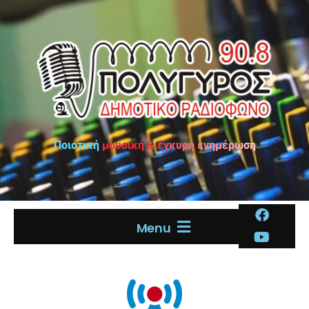
Ποιοτική μουσική & έγκυρη ενημέρωση
Menu