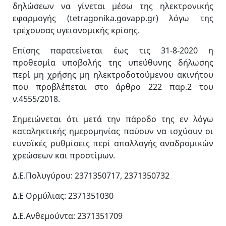
δηλώσεων να γίνεται μέσω της ηλεκτρονικής
εφαρμογής (tetragonika.govapp.gr) λόγω της
τρέχουσας υγειονομικής κρίσης.
Επίσης παρατείνεται έως τις 31-8-2020 η
προθεσμία υποβολής της υπεύθυνης δήλωσης
περί μη χρήσης μη ηλεκτροδοτούμενου ακινήτου
που προβλέπεται στο άρθρο 222 παρ.2 του
ν.4555/2018.
Σημειώνεται ότι μετά την πάροδο της εν λόγω
καταληκτικής ημερομηνίας παύουν να ισχύουν οι
ευνοϊκές ρυθμίσεις περί απαλλαγής αναδρομικών
χρεώσεων και προστίμων.
Δ.Ε.Πολυγύρου: 2371350717, 2371350732
Δ.Ε Ορμύλιας: 2371351030
Δ.Ε.Ανθεμούντα: 2371351709