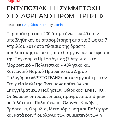
Ενημέρωση
ΕΝΤΥΠΩΣΙΑΚΗ Η ΣΥΜΜΕΤΟΧΗ
ΣΤΙΣ ΔΩΡΕΑΝ ΣΠΙΡΟΜΕΤΡΗΣΕΙΣ
Posted on
1 Απριλίου 2017
by
admin
Περισσότερα από 200 άτομα άνω των 40 ετών
υποβλήθηκαν σε σπιρομέτρηση από τις 3 ως τις 7
Απριλίου 2017 στο πλαίσιο της δράσης
προληπτικής ιατρικής, που διοργάνωσε με αφορμή
την Παγκόσμια Ημέρα Υγείας (7 Απριλίου) το
Μορφωτικό – Πολιτιστικό – Αθλητικό και
Κοινωνικό Νομικό Πρόσωπο του Δήμου
Πολυγύρου «ΑΡΙΣΤΟΤΕΛΗΣ» σε συνεργασία με την
Εταιρεία Μελέτης Πνευμονοπαθειών και
Επαγγελματικών Παθήσεων Θώρακος (ΕΜΠΕΠΘ).
Οι δωρεάν σπιρομετρήσεις πραγματοποιήθηκαν
σε Γαλάτιστα, Παλαιόχωρα, Όλυνθο, Καλύβες,
Βράσταμα, Ορμύλια, Μεταμόρφωση και Πολύγυρο
και κατά κοινή ομολογία των συμμετεχόντων η