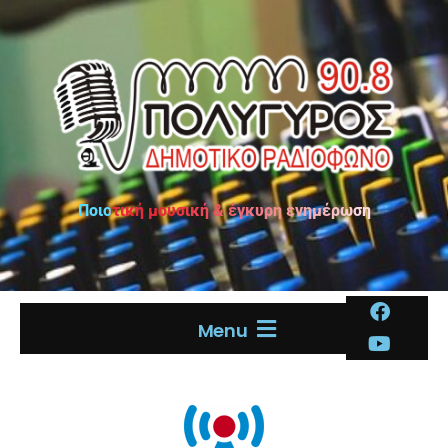
Ποιοτική μουσική & έγκυρη ενημέρωση
Menu