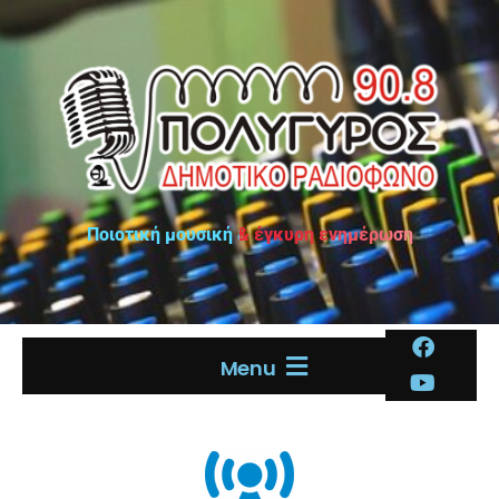
Ποιοτική μουσική & έγκυρη ενημέρωση
Menu