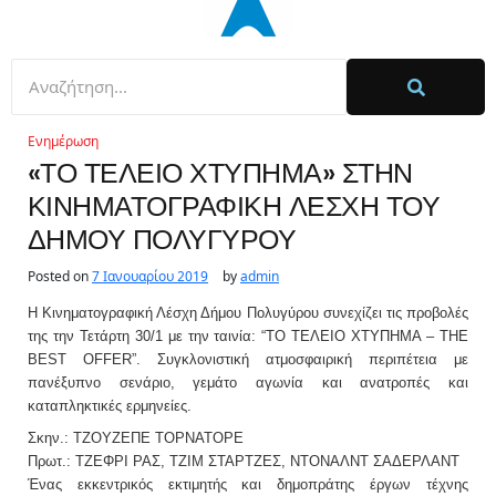
Ενημέρωση
«ΤΟ ΤΕΛΕΙΟ ΧΤΥΠΗΜΑ» ΣΤΗΝ
ΚΙΝΗΜΑΤΟΓΡΑΦΙΚΗ ΛΕΣΧΗ ΤΟΥ
ΔΗΜΟΥ ΠΟΛΥΓΥΡΟΥ
Posted on
7 Ιανουαρίου 2019
by
admin
H Κινηματογραφική Λέσχη Δήμου Πολυγύρου συνεχίζει τις προβολές
της την Τετάρτη 30/1 με την ταινία: “ΤΟ ΤΕΛΕΙΟ ΧΤΥΠΗΜΑ – THE
BEST OFFER”. Συγκλονιστική ατμοσφαιρική περιπέτεια με
πανέξυπνο σενάριο, γεμάτο αγωνία και ανατροπές και
καταπληκτικές ερμηνείες.
Σκην.: ΤΖΟΥΖΕΠΕ ΤΟΡΝΑΤΟΡΕ
Πρωτ.: ΤΖΕΦΡΙ ΡΑΣ, ΤΖΙΜ ΣΤΑΡΤΖΕΣ, ΝΤΟΝΑΛΝΤ ΣΑΔΕΡΛΑΝΤ
Ένας εκκεντρικός εκτιμητής και δημοπράτης έργων τέχνης