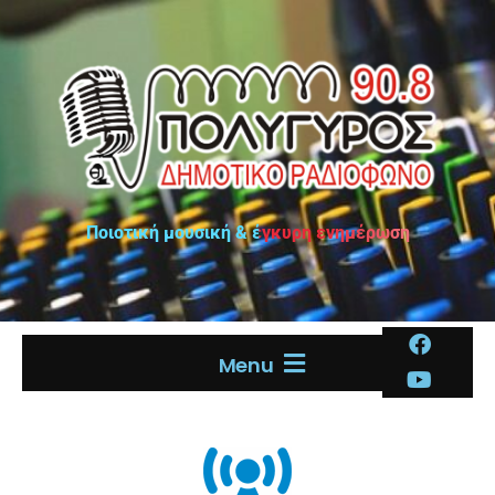
Ποιοτική μουσική & έγκυρη ενημέρωση
Menu