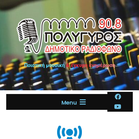
Ποιοτική μουσική & έγκυρη ενημέρωση
Menu