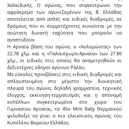
Χαλκιδικής. Ο αγώνας, που συγκεντρώνει την
αφρόκρεμα των αγωνιζομένων της Β. Ελλάδας
αποτελείται από απλές και ειδικές διαδρομές, σε
δρόμους που οι συμμετέχοντες κινούνται με την
ανώτατη δυνατή ταχύτητα που μπορούν να
αναπτύξουν.
Η Αρναία βάση του αγώνα, ο «Χολομώντας» των
22.78 χλμ. και η «Παλαιόχωρα-Αρναία» των 27.80
χλμ., οι ειδικές στις οποίες θα αναμετρηθούν οι
δεξιοτέχνες οδηγοί αγώνων Ράλλυ.
Με εύκολες προσβάσεις στις ειδικές διαδρομές και
απλουστευμένη στο μέγιστο την διοικητική
πλευρά του αγώνα, δηλαδή γραμματεία, τεχνικός
έλεγχος, εκκίνηση-τερματισμός και η απονομή
κυπέλλων συγκεντρωμένα στο χώρο του
Γυμνασίου Αρναίας, το 45ο Mini Rally Θερμαϊκού
φιλοδοξεί να γίνει ο πιο ελκυστικός αγώνας του
Κυπέλλου Βορείου Ελλάδος.