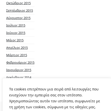
Οκτώβριος 2015
Σεπτέμβριος 2015
Αύγουστος 2015
Ιούλιος 2015
Ιούνιος 2015
Μάιος 2015
Απρίλιος 2015
Μάρτιος 2015
Φεβρουάριος 2015
Ιανουάριος 2015
Δεκέμβριος 2014
Νοέμβριος 2014
Τα cookies επιτρέπουν μια σειρά από λειτουργίες που
ενισχύουν την εμπειρία σας στον ιστότοπο.
Χρησιμοποιώντας αυτόν τον ιστότοπο, συμφωνείτε με
τη χρήση των cookies, σύμφωνα με τις οδηγίες μας.
© 2026
Δημοτικό Ραδιόφωνο Πολυγύρου
|
Theme