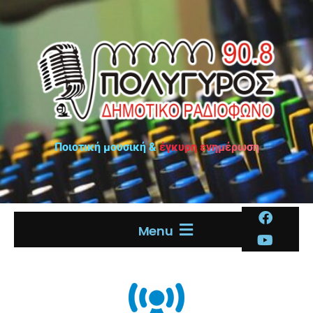
Ποιοτική μουσική & έγκυρη ενημέρωση
Menu